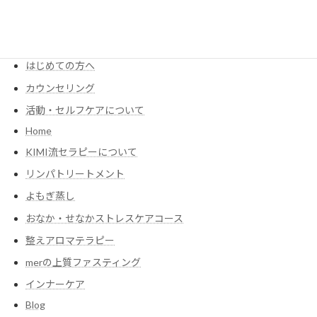
KIMIが考える食養生
Menu・Price
はじめての方へ
カウンセリング
活動・セルフケアについて
Home
KIMI流セラピーについて
リンパトリートメント
よもぎ蒸し
おなか・せなかストレスケアコース
整えアロマテラピー
merの上質ファスティング
インナーケア
Blog