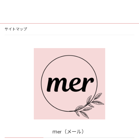
サイトマップ
ｍer（メール）