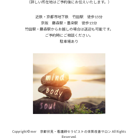
（詳しい所在地はご予約後にお伝えいたします。）
近鉄・京都市地下鉄 竹田駅 徒歩15分
京阪 藤森駅・墨染駅 徒歩15分
竹田駅・藤森駅からお越しの場合は送迎も可能です。
ご予約時にご相談ください。
駐車場あり
Copyright © mer 京都伏見・看護師セラピストの体質改善サロン All Rights
Reserved.