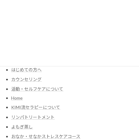
3月のキャンペーン
2023年2月23日
MENU
KIMIが考える食養生
Menu・Price
はじめての方へ
カウンセリング
活動・セルフケアについて
Home
KIMI流セラピーについて
リンパトリートメント
よもぎ蒸し
おなか・せなかストレスケアコース