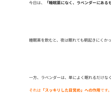
今日は、
「睡眠薬になく、ラベンダーにある
睡眠薬を飲むと、夜は眠れても朝起きにくか
一方、ラベンダーは、単によく眠れるだけな
それは
「スッキリした目覚め」への作用
です