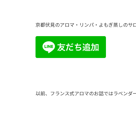
日
時
:
京都伏見のアロマ・リンパ・よもぎ蒸しのサロ
以前、フランス式アロマのお話ではラベンダ