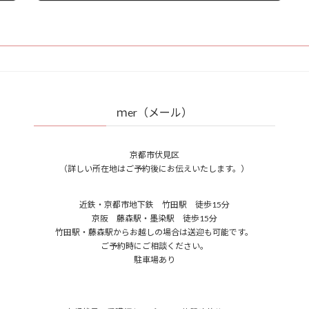
2023年4月8日
ｍer（メール）
京都市伏見区
（詳しい所在地はご予約後にお伝えいたします。）
近鉄・京都市地下鉄 竹田駅 徒歩15分
京阪 藤森駅・墨染駅 徒歩15分
竹田駅・藤森駅からお越しの場合は送迎も可能です。
ご予約時にご相談ください。
駐車場あり