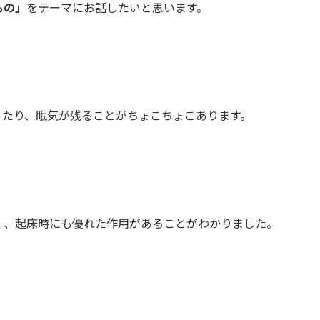
もの」
をテーマにお話したいと思います。
ったり、眠気が残ることがちょこちょこあります。
く、起床時にも優れた作用があることがわかりました。
。