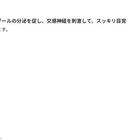
ゾールの分泌を促し、交感神経を刺激して、スッキリ目覚
ます。
。
す。