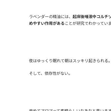
ラベンダーの精油には、
起床後唾液中コルチ
めやすい作用がある
ことが研究でわかってい
夜はゆっくり眠れて朝はスッキリ起きられる
そして、依存性がない。
改めてアロマって素晴らしいなあなと思いま