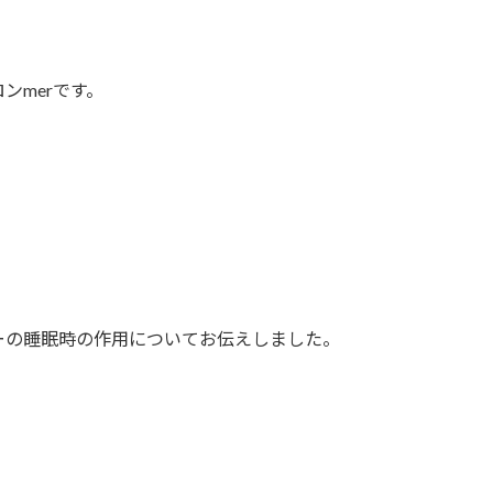
ンmerです。
ーの睡眠時の作用についてお伝えしました。