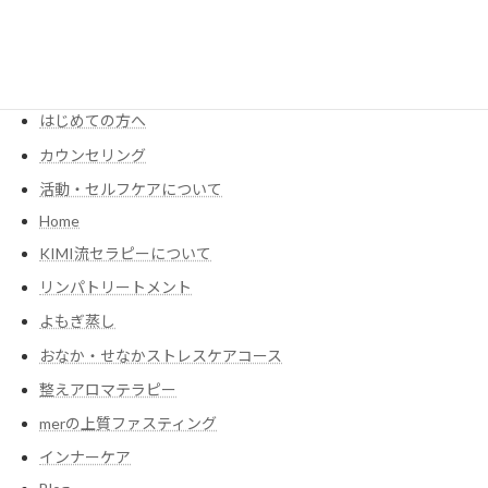
MENU
KIMIが考える食養生
Menu・Price
はじめての方へ
カウンセリング
活動・セルフケアについて
Home
KIMI流セラピーについて
リンパトリートメント
よもぎ蒸し
おなか・せなかストレスケアコース
整えアロマテラピー
merの上質ファスティング
インナーケア