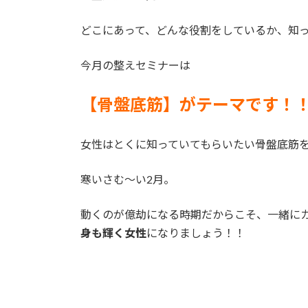
どこにあって、どんな役割をしているか、知
今月の整えセミナーは
【骨盤底筋】がテーマです！
女性はとくに知っていてもらいたい骨盤底筋
寒いさむ～い2月。
動くのが億劫になる時期だからこそ、一緒に
身も輝く女性
になりましょう！！