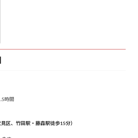
細
5時間
伏見区、竹田駅・藤森駅徒歩15分）