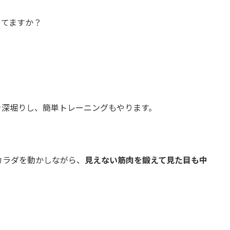
ってますか？
！
を深堀りし、簡単トレーニングもやります。
カラダを動かしながら、
見えない筋肉を鍛えて見た目も中