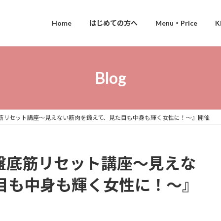
Home
はじめての方へ
Menu・Price
Blog
盤底筋リセット講座～見えない筋肉を鍛えて、見た目も中身も輝く女性に！～』開催
骨盤底筋リセット講座～見えな
目も中身も輝く女性に！～』