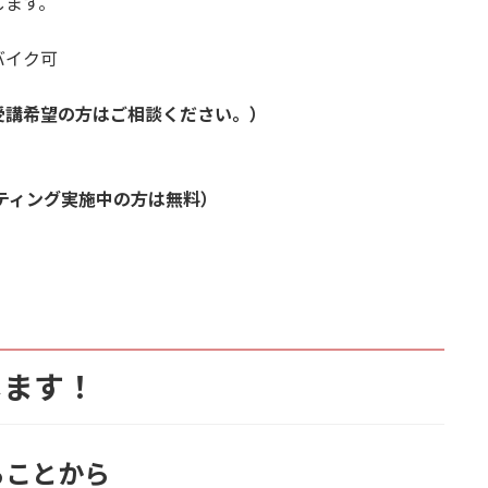
ます。
イク可
受講希望の方はご相談ください。）
スティング実施中の方は無料）
します！
ることから