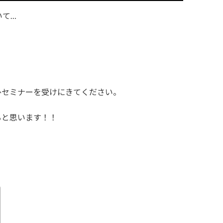
いて…
ひセミナーを受けにきてください。
上がると思います！！