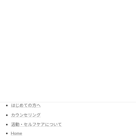
冷え性撃退キャンペーン実施中！
2022年11月20日
MENU
KIMIが考える食養生
Menu・Price
はじめての方へ
カウンセリング
活動・セルフケアについて
Home