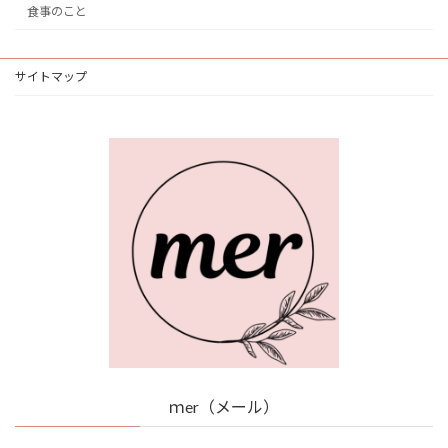
食事のこと
サイトマップ
ｍer（メール）