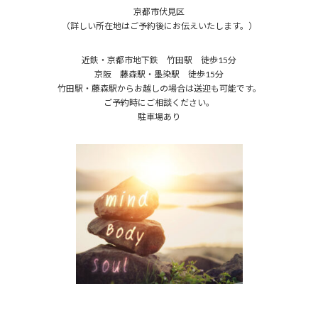
京都市伏見区
（詳しい所在地はご予約後にお伝えいたします。）
近鉄・京都市地下鉄 竹田駅 徒歩15分
京阪 藤森駅・墨染駅 徒歩15分
竹田駅・藤森駅からお越しの場合は送迎も可能です。
ご予約時にご相談ください。
駐車場あり