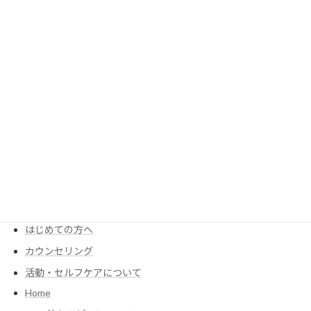
看護師を辞めたいと思って、動いたこと
2024年6月18日
MENU
KIMIが考える食養生
Menu・Price
はじめての方へ
カウンセリング
活動・セルフケアについて
Home