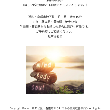
京都市伏見区
（詳しい所在地はご予約後にお伝えいたします。）
近鉄・京都市地下鉄 竹田駅 徒歩15分
京阪 藤森駅・墨染駅 徒歩15分
竹田駅・藤森駅からお越しの場合は送迎も可能です。
ご予約時にご相談ください。
駐車場あり
Copyright © mer 京都伏見・看護師セラピストの体質改善サロン All Rights