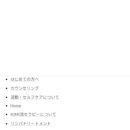
ファスティングのリスクと注意点：安全に効果的に行うために。
2024年9月15日
MENU
KIMIが考える食養生
Menu・Price
はじめての方へ
カウンセリング
活動・セルフケアについて
Home
KIMI流セラピーについて
リンパトリートメント