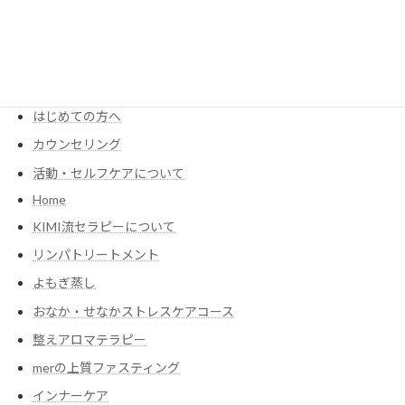
MENU
KIMIが考える食養生
Menu・Price
はじめての方へ
カウンセリング
活動・セルフケアについて
Home
KIMI流セラピーについて
リンパトリートメント
よもぎ蒸し
おなか・せなかストレスケアコース
整えアロマテラピー
merの上質ファスティング
インナーケア