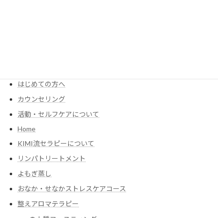
2025年11月30日
MENU
KIMIが考える食養生
Menu・Price
はじめての方へ
カウンセリング
活動・セルフケアについて
Home
KIMI流セラピーについて
リンパトリートメント
よもぎ蒸し
おなか・せなかストレスケアコース
整えアロマテラピー