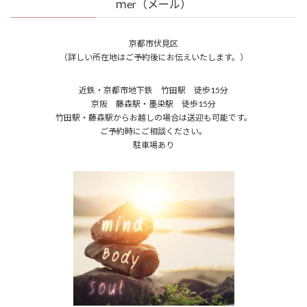
ｍer（メール）
京都市伏見区
（詳しい所在地はご予約後にお伝えいたします。）
近鉄・京都市地下鉄 竹田駅 徒歩15分
京阪 藤森駅・墨染駅 徒歩15分
竹田駅・藤森駅からお越しの場合は送迎も可能です。
ご予約時にご相談ください。
駐車場あり