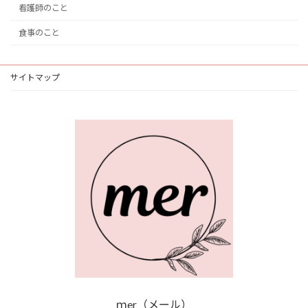
看護師のこと
食事のこと
サイトマップ
ｍer（メール）